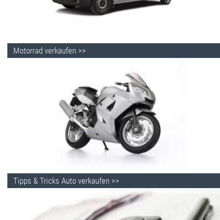
Motorrad verkaufen >>
Tipps & Tricks Auto verkaufen >>