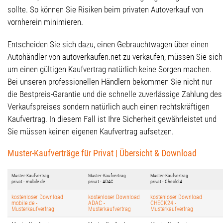
sollte. So können Sie Risiken beim privaten Autoverkauf von
vornherein minimieren.
Entscheiden Sie sich dazu, einen Gebrauchtwagen über einen
Autohändler von autoverkaufen.net zu verkaufen, müssen Sie sich
um einen gültigen Kaufvertrag natürlich keine Sorgen machen.
Bei unseren professionellen Händlern bekommen Sie nicht nur
die Bestpreis-Garantie und die schnelle zuverlässige Zahlung des
Verkaufspreises sondern natürlich auch einen rechtskräftigen
Kaufvertrag. In diesem Fall ist Ihre Sicherheit gewährleistet und
Sie müssen keinen eigenen Kaufvertrag aufsetzen.
Muster-Kaufverträge für Privat | Übersicht & Download
Muster-Kaufvertrag
Muster-Kaufvertrag
Muster-Kaufvertrag
privat - mobile.de
privat - ADAC
privat - Check24
kostenloser Download
kostenloser Download
kostenloser Download
mobile.de -
ADAC -
CHECK24 -
Musterkaufvertrag
Musterkaufvertrag
Musterkaufvertrag