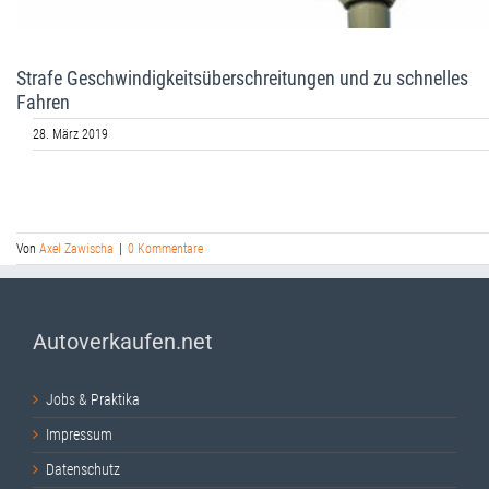
Strafe Geschwindigkeitsüberschreitungen und zu schnelles
Fahren
28. März 2019
Von
Axel Zawischa
|
0 Kommentare
Autoverkaufen.net
Jobs & Praktika
Impressum
Datenschutz