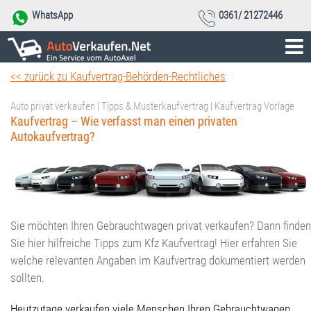
WhatsApp
0361/ 21272446
<< zurück zu Kaufvertrag-Behörden-Rechtliches
Auto privat verkaufen | Tipps & Musterkaufvertrag | Kaufvertrag Vorlage
Kaufvertrag – Wie verfasst man einen privaten
Autokaufvertrag?
Sie möchten Ihren Gebrauchtwagen privat verkaufen? Dann finden
Sie hier hilfreiche Tipps zum Kfz Kaufvertrag! Hier erfahren Sie
welche relevanten Angaben im Kaufvertrag dokumentiert werden
sollten.
Heutzutage verkaufen viele Menschen Ihren Gebrauchtwagen