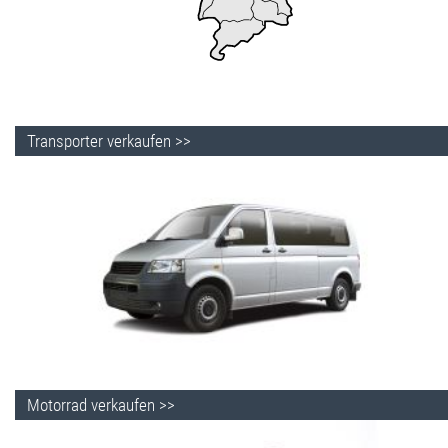
Transporter verkaufen >>
Motorrad verkaufen >>