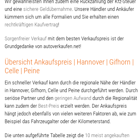
Wir gewährleisten Ihnen zudem eine Rückzahlung der Kfz-Steuer
und eine
sichere Geldübernahme
. Unsere Händler und Ankäufer
kümmern sich um alle Formalien und Sie erhalten einen
rechtkräftigen Kaufvertrag
!
Sorgenfreier Verkauf
mit dem besten Verkaufspreis ist der
Grundgedanke von autoverkaufen.net!
Übersicht Ankaufspreis | Hannover | Gifhorn |
Celle | Peine
Ein schneller Verkauf kann durch die regionale Nähe der Händler
in Hannover, Gifhorn, Celle und Peine durchgeführt werden. Durch
seriöse Partner und den
geringen Aufwand
durch die Regionalität
kann zudem der
Best-Preis
erzielt werden. Der Ankaufspreis
hängt jedoch ebenfalls von vielen weiteren Faktoren ab, wie zum
Beispiel das Fahrzeugalter oder der Kilometerstand.
Die unten aufgeführte Tabelle zeigt die
10 meist angekauften