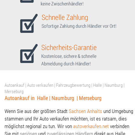
Autoankauf | Auto verkaufen | Fahrzeugbewertung | Halle | Naumburg |
Merseburg
Autoankauf in Halle | Naumburg | Merseburg
Wenn Sie aus der größten Stadt
Sachsen Anhalts
und Umgebung
stammen und Ihr Auto verkaufen möchten, ist es ratsam, dies
möglichst regional zu tun. Wir von
autoverkaufen.net
verbinden
Sie mit
seriösen
und
zuverlässigen Händlern
direkt aus Halle,