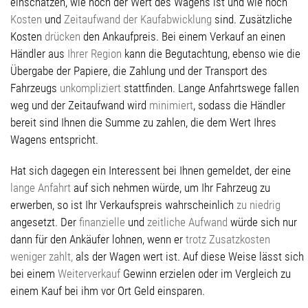
einschätzen, wie hoch der Wert des Wagens ist und wie hoch
Kosten
und
Zeitaufwand der Kaufabwicklung
sind. Zusätzliche
Kosten
drücken
den Ankaufpreis. Bei einem Verkauf an einen
Händler aus
Ihrer Region
kann die Begutachtung, ebenso wie die
Übergabe der Papiere, die Zahlung und der Transport des
Fahrzeugs
unkompliziert
stattfinden. Lange Anfahrtswege fallen
weg und der Zeitaufwand wird
minimiert
, sodass die Händler
bereit sind Ihnen die Summe zu zahlen, die dem Wert Ihres
Wagens entspricht.
Hat sich dagegen ein Interessent bei Ihnen gemeldet, der eine
lange Anfahrt
auf sich nehmen würde, um Ihr Fahrzeug zu
erwerben, so ist Ihr Verkaufspreis wahrscheinlich
zu niedrig
angesetzt. Der
finanzielle
und
zeitliche Aufwand
würde sich nur
dann für den Ankäufer lohnen, wenn er
trotz Zusatzkosten
weniger zahlt,
als der Wagen wert ist. Auf diese Weise lässt sich
bei einem
Weiterverkauf
Gewinn erzielen oder im Vergleich zu
einem Kauf bei ihm vor Ort Geld einsparen.