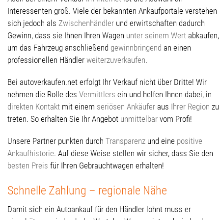
Interessenten groß. Viele der bekannten Ankaufportale verstehen
sich jedoch als
Zwischenhändler
und erwirtschaften dadurch
Gewinn, dass sie Ihnen Ihren Wagen
unter seinem Wert
abkaufen,
um das Fahrzeug anschließend
gewinnbringend
an einen
professionellen Händler
weiterzuverkaufen
.
Bei autoverkaufen.net erfolgt Ihr Verkauf nicht über Dritte! Wir
nehmen die Rolle des
Vermittlers
ein und helfen Ihnen dabei, in
direkten Kontakt
mit einem
seriösen Ankäufer
aus
Ihrer Region
zu
treten. So erhalten Sie Ihr Angebot
unmittelbar
vom Profi!
Unsere Partner punkten durch
Transparenz
und eine
positive
Ankaufhistorie
. Auf diese Weise stellen wir sicher, dass Sie den
besten Preis
für Ihren Gebrauchtwagen erhalten!
Schnelle Zahlung – regionale Nähe
Damit sich ein Autoankauf für den Händler lohnt muss er