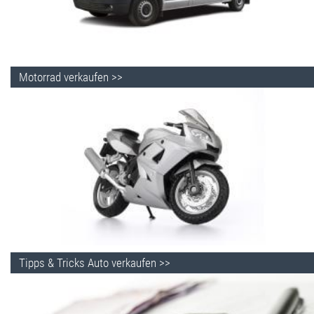
Motorrad verkaufen >>
Tipps & Tricks Auto verkaufen >>