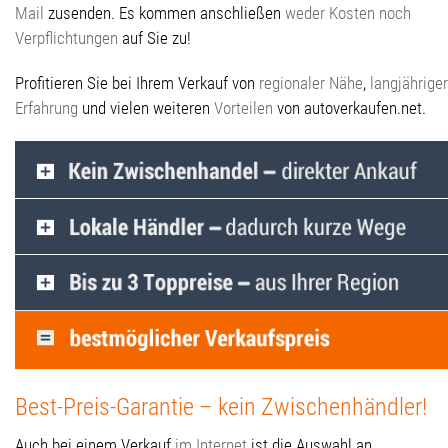
Mail
zusenden. Es kommen anschließen
weder Kosten noch
Verpflichtungen
auf Sie zu!
Profitieren Sie bei Ihrem Verkauf von
regionaler Nähe
,
langjähriger
Erfahrung
und vielen weiteren
Vorteilen
von autoverkaufen.net.
Best-Preis-Garantie – kein Zwischenhändler!
Auch bei einem Verkauf
im Internet
ist die Auswahl an