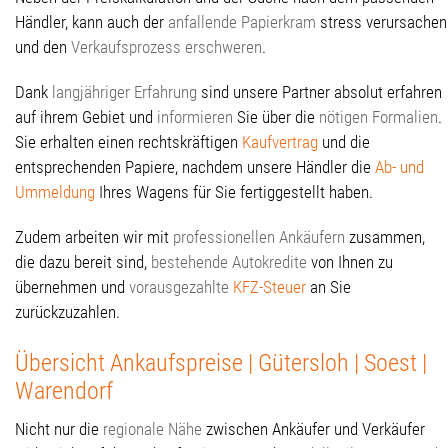
Händler, kann auch der
anfallende Papierkram
stress verursachen
und den
Verkaufsprozess erschweren
.
Dank
langjähriger Erfahrung
sind unsere Partner absolut erfahren
auf ihrem Gebiet und
informieren
Sie über die
nötigen Formalien
.
Sie erhalten einen rechtskräftigen
Kaufvertrag
und die
entsprechenden Papiere, nachdem unsere Händler die
Ab- und
Ummeldung
Ihres Wagens für Sie fertiggestellt haben.
Zudem arbeiten wir mit
professionellen Ankäufern
zusammen,
die dazu bereit sind,
bestehende Autokredite
von Ihnen zu
übernehmen und
vorausgezahlte
KFZ-Steuer
an Sie
zurückzuzahlen.
Übersicht Ankaufspreise | Gütersloh | Soest |
Warendorf
Nicht nur die
regionale Nähe
zwischen Ankäufer und Verkäufer