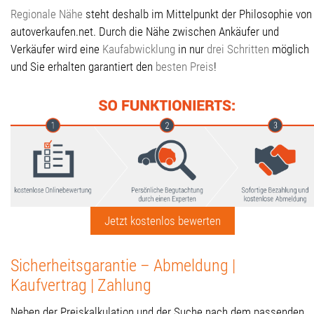
Regionale Nähe
steht deshalb im Mittelpunkt der Philosophie von
autoverkaufen.net. Durch die Nähe zwischen Ankäufer und
Verkäufer wird eine
Kaufabwicklung
in nur
drei Schritten
möglich
und Sie erhalten garantiert den
besten Preis
!
Jetzt kostenlos bewerten
Sicherheitsgarantie – Abmeldung |
Kaufvertrag | Zahlung
Neben der Preiskalkulation und der Suche nach dem passenden