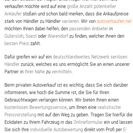
verkaufen möchte wird auf eine
große Anzahl potentieller
Ankäufer
stoßen und schon bald merken, dass die Ankaufpreise
stark von Händler zu Händler
variieren
. Wir von
autoverkaufen.net
möchten Ihnen dabei helfen, den
passenden Anbieter
in
Gütersloh
,
Soest
oder
Warendorf
zu finden, welcher Ihnen den
besten Preis
zahlt.
Dafür greifen wir auf ein
deutschlandweites Netzwerk seriösen
Händler
zurück, welches es uns ermöglicht Sie an einen unserer
Partner in
Ihrer Nähe
zu
vermitteln
.
Beim privaten Autoverkauf ist es wichtig, dass Sie sich darüber
informieren, wie hoch die Summe ist, die Sie für Ihren
Gebrauchtwagen verlangen können. Wir bieten Ihnen einen
kostenlosen Bewertungsservice
, um Ihnen eine
realistische
Preisvorstellung
mit auf den Weg zu geben. Tragen Sie hierfür die
Eckdaten zu Ihrem Fahrzeug in das
Onlineformular
ein und lassen
Sie sich Ihre
individuelle Autobewertung
direkt vom Profi per
E-