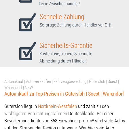
Autoankauf | Auto verkaufen | Fahrzeugbewertung | Gütersloh | Soest |
Warendorf | NRW
Autoankauf zu Top-Preisen in Gütersloh | Soest | Warendorf
Gütersloh liegt in
Nordrhein-Westfalen
und zählt zu den
wichtigsten Verdichtungsräumen
Deutschlands. Bei einer
Bevölkerungsdichte von 858 Einwohner pro km² sind viele Autos
auf den Straßen der Region unterwegs. Wer hier sein Auto